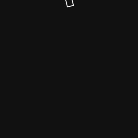
© Bett mit Bettkasten 2023