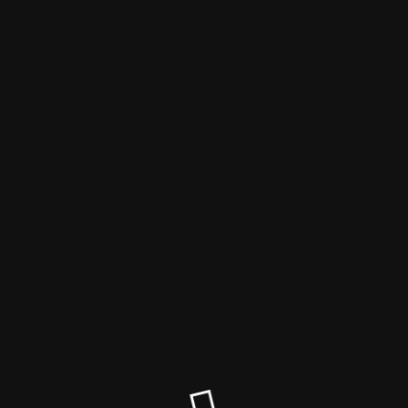
Bett mit Bettkasten
Der Wartungsmodus ist eingeschaltet
Site will be available soon. Thank you for your patience!