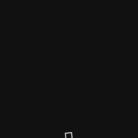
Bett mit Bettkasten
Der Wartungsmodus ist eingeschaltet
Site will be available soon. Thank you for your patience!