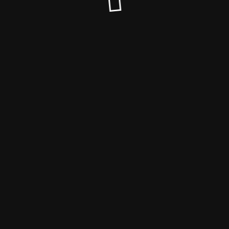
© Bett mit Bettkasten 2023