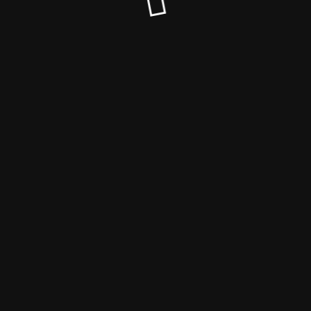
© Bett mit Bettkasten 2023