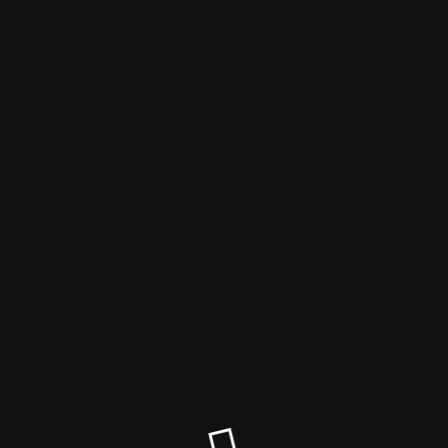
Bett mit Bettkasten
Der Wartungsmodus ist eingeschaltet
Site will be available soon. Thank you for your patience!