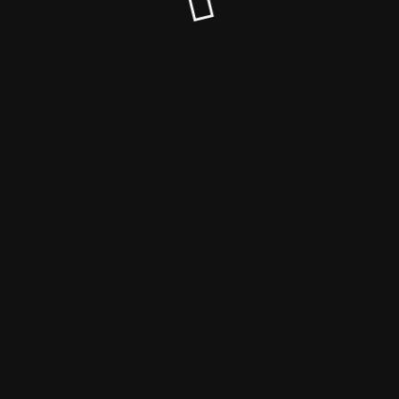
© Bett mit Bettkasten 2023