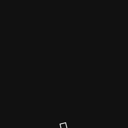
Bett mit Bettkasten
Der Wartungsmodus ist eingeschaltet
Site will be available soon. Thank you for your patience!