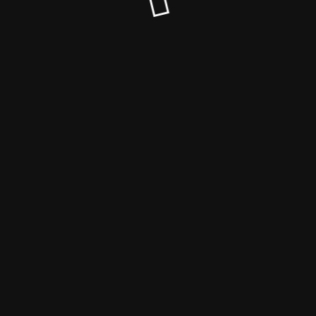
© Bett mit Bettkasten 2023