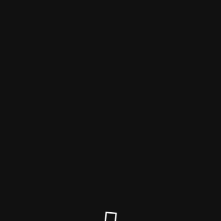
Bett mit Bettkasten
Der Wartungsmodus ist eingeschaltet
Site will be available soon. Thank you for your patience!