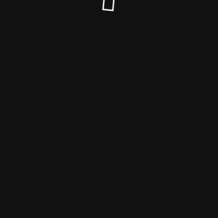
© Bett mit Bettkasten 2023