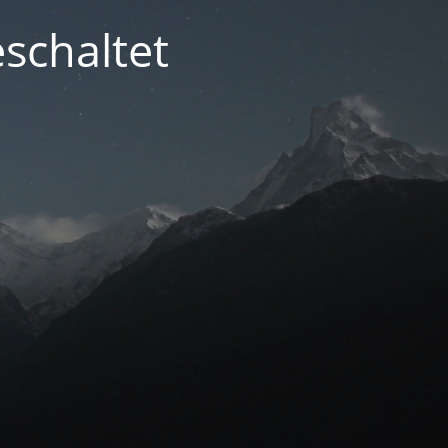
schaltet