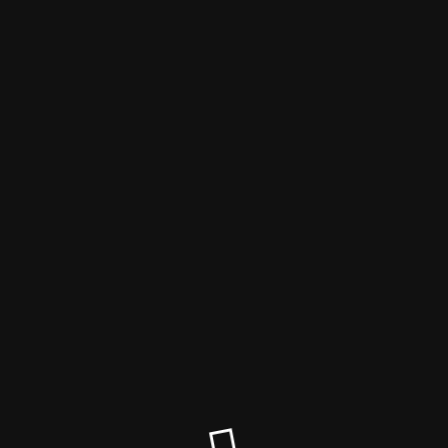
Bett mit Bettkasten
Der Wartungsmodus ist eingeschaltet
Site will be available soon. Thank you for your patience!