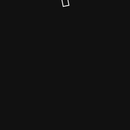
© Bett mit Bettkasten 2023