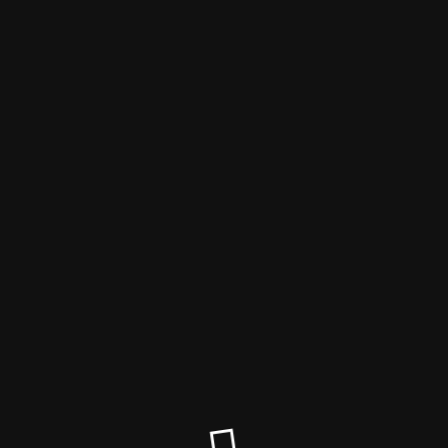
Bett mit Bettkasten
Der Wartungsmodus ist eingeschaltet
Site will be available soon. Thank you for your patience!