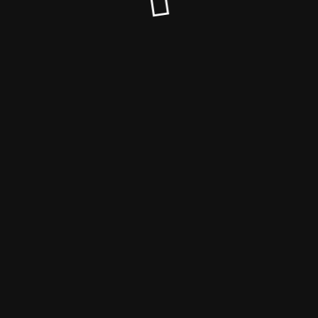
© Bett mit Bettkasten 2023