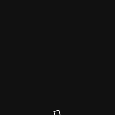
Bett mit Bettkasten
Der Wartungsmodus ist eingeschaltet
Site will be available soon. Thank you for your patience!