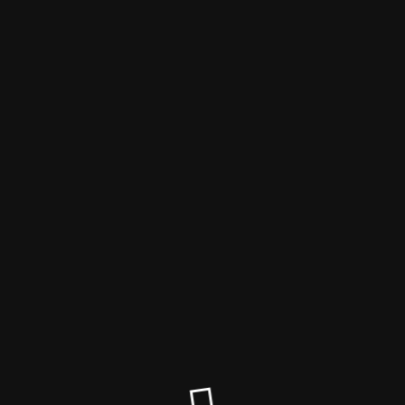
Bett mit Bettkasten
Der Wartungsmodus ist eingeschaltet
Site will be available soon. Thank you for your patience!