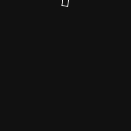
© Bett mit Bettkasten 2023