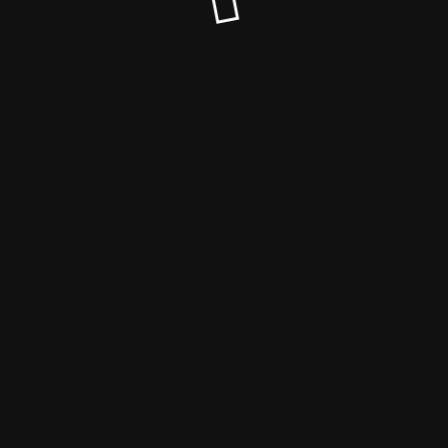
© Bett mit Bettkasten 2023