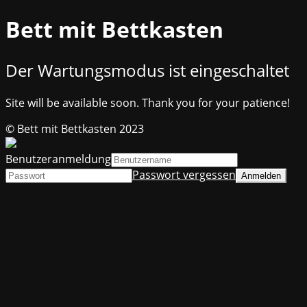
Bett mit Bettkasten
Der Wartungsmodus ist eingeschaltet
Site will be available soon. Thank you for your patience!
© Bett mit Bettkasten 2023
Benutzeranmeldung
Passwort vergessen