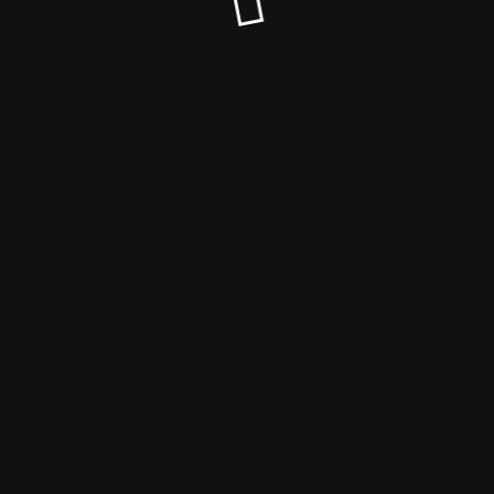
© Bett mit Bettkasten 2023