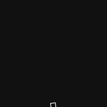
Bett mit Bettkasten
Der Wartungsmodus ist eingeschaltet
Site will be available soon. Thank you for your patience!