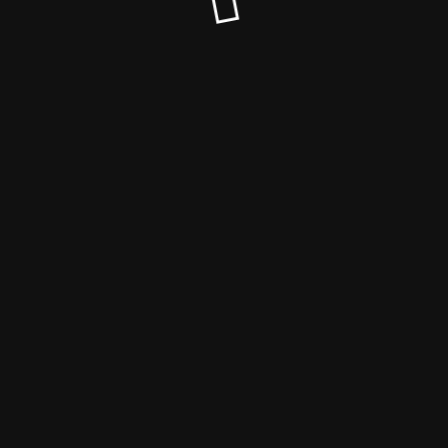
© Bett mit Bettkasten 2023