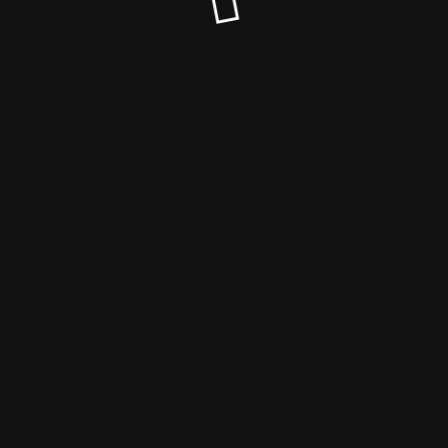
© Bett mit Bettkasten 2023