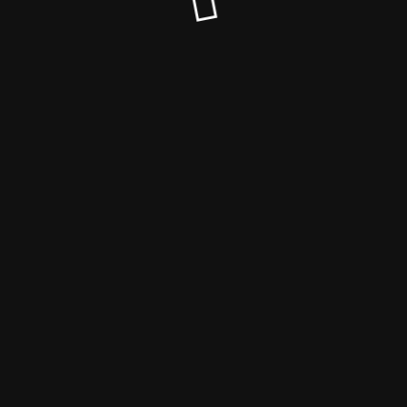
© Bett mit Bettkasten 2023