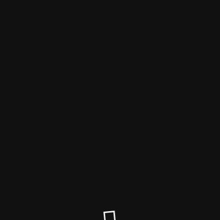
Bett mit Bettkasten
Der Wartungsmodus ist eingeschaltet
Site will be available soon. Thank you for your patience!