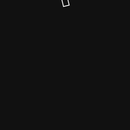
© Bett mit Bettkasten 2023