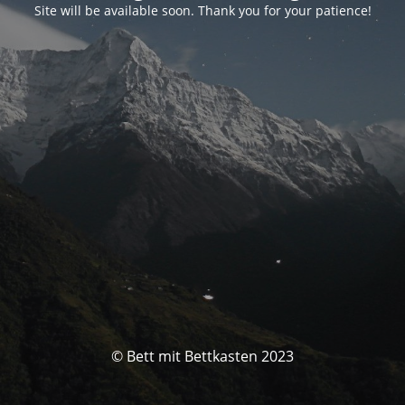
Site will be available soon. Thank you for your patience!
© Bett mit Bettkasten 2023