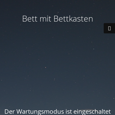
Bett mit Bettkasten
Der Wartungsmodus ist eingeschaltet