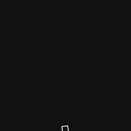
Bett mit Bettkasten
Der Wartungsmodus ist eingeschaltet
Site will be available soon. Thank you for your patience!