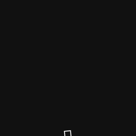
Bett mit Bettkasten
Der Wartungsmodus ist eingeschaltet
Site will be available soon. Thank you for your patience!