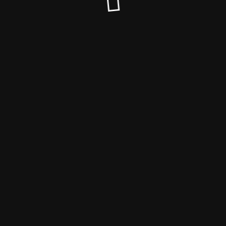
© Bett mit Bettkasten 2023