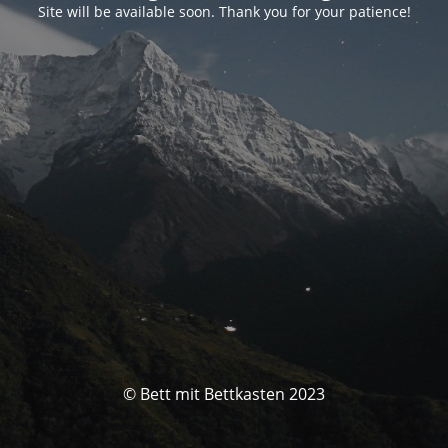
Site will be available soon. Thank you for your patience!
© Bett mit Bettkasten 2023