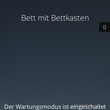
Bett mit Bettkasten
Der Wartungsmodus ist eingeschaltet